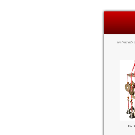
לנורמולוגיה
 אנו