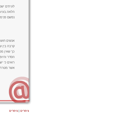
לעיתים ישנ
הלאה.בעיות
נפשם פנימה
אנשים חושבי
קרבה בין שנ
כך שאין מס
הסדר והיופ
רואים כי י
אשר מטרתם 
צימרים
|
צימרים